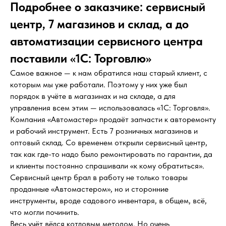
Подробнее о заказчике: сервисный
центр, 7 магазинов и склад, а до
автоматизации сервисного центра
поставили «1С: Торговлю»
Самое важное — к нам обратился наш старый клиент, с
которым мы уже работали. Поэтому у них уже был
порядок в учёте в магазинах и на складе, а для
управления всем этим — использовалась «1С: Торговля».
Компания «Автомастер» продаёт запчасти к авторемонту
и рабочий инструмент. Есть 7 розничных магазинов и
оптовый склад. Со временем открыли сервисный центр,
так как где-то надо было ремонтировать по гарантии, да
и клиенты постоянно спрашивали «к кому обратиться».
Сервисный центр брал в работу не только товары
проданные «Автомастером», но и сторонние
инструменты, вроде садового инвентаря, в общем, всё,
что могли починить.
Весь учёт вёлся котловым методом. Но очень