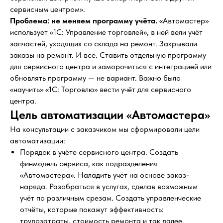
сервисным центром».
Проблема: не меняем программу учёта.
«Автомастер»
использует «1С: Управление торговлей», в ней вели учёт
запчастей, уходящих со склада на ремонт. Закрывали
заказы на ремонт. И всё. Ставить отдельную программу
для сервисного центра и заморочиться с интеграцией или
обновлять программу — не вариант. Важно было
«научить» «1С: Торговлю» вести учёт для сервисного
центра.
Цель автоматизации «Автомастера»
На консультации с заказчиком мы сформировали цели
автоматизации:
Порядок в учёте сервисного центра. Создать
финмодель сервиса, как подразделения
«Автомастера». Наладить учёт на основе заказ-
наряда. Разобраться в услугах, сделав возможным
учёт по различным срезам. Создать управленческие
отчёты, которые покажут эффективность:
трудозатраты, стоимость ремонта и так далее.