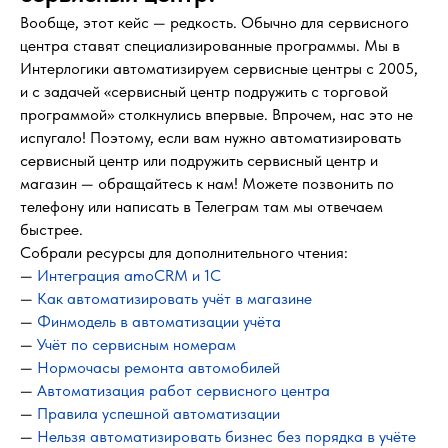
Вообще, этот кейс — редкость. Обычно для сервисного
центра ставят специализированные программы. Мы в
Интерлогики автоматизируем сервисные центры с 2005,
и с задачей «сервисный центр подружить с торговой
программой» столкнулись впервые. Впрочем, нас это не
испугало! Поэтому, если вам нужно автоматизировать
сервисный центр или подружить сервисный центр и
магазин — обращайтесь к нам! Можете позвонить по
телефону или написать в Телеграм там мы отвечаем
быстрее.
Собрали ресурсы для дополнительного чтения:
—
Интеграция amoCRM и 1С
—
Как автоматизировать учёт в магазине
—
Финмодель в автоматизации учёта
—
Учёт по сервисным номерам
—
Нормочасы ремонта автомобилей
—
Автоматизация работ сервисного центра
—
Правила успешной автоматизации
—
Нельзя автоматизировать бизнес без порядка в учёте