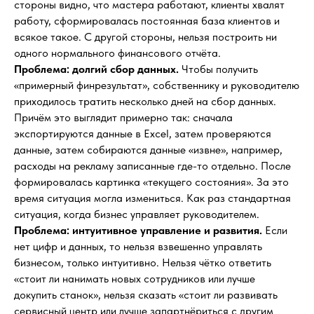
стороны видно, что мастера работают, клиенты хвалят
работу, сформировалась постоянная база клиентов и
всякое такое. С другой стороны, нельзя построить ни
одного нормального финансового отчёта.
Проблема: долгий сбор данных.
Чтобы получить
«примерный финрезультат», собственнику и руководителю
приходилось тратить несколько дней на сбор данных.
Причём это выглядит примерно так: сначала
экспортируются данные в Excel, затем проверяются
данные, затем собираются данные «извне», например,
расходы на рекламу записанные где-то отдельно. После
формировалась картинка «текущего состояния». За это
время ситуация могла измениться. Как раз стандартная
ситуация, когда бизнес управляет руководителем.
Проблема: интуитивное управление и развития.
Если
нет цифр и данных, то нельзя взвешенно управлять
бизнесом, только интуитивно. Нельзя чётко ответить
«стоит ли нанимать новых сотрудников или лучше
докупить станок», нельзя сказать «стоит ли развивать
сервисный центр или лучше запартнёриться с другим