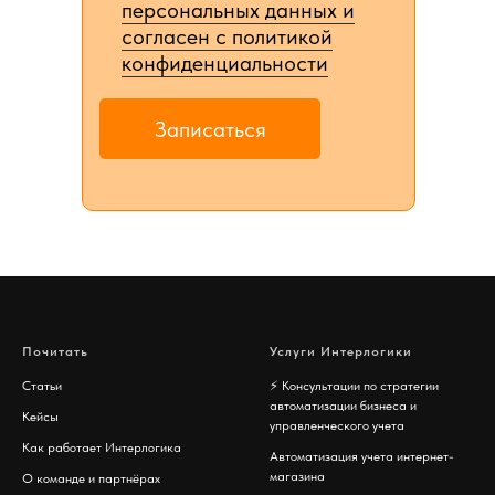
персональных данных и
согласен c политикой
конфиденциальности
Записаться
Почитать
Услуги Интерлогики
Статьи
⚡️
Консультации по стратегии
автоматизации бизнеса и
Кейсы
управленческого учета
Как работает Интерлогика
Автоматизация учета интернет-
магазина
О команде и партнёрах