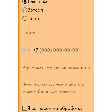
Телеграм
Вотсап
Почта
+7
Я согласен на
обработку