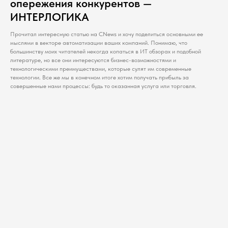
опережения конкурентов —
ИНТЕРЛОГИКА
Прочитал интересную статью на CNews и хочу поделиться основными ее
мыслями в векторе автоматизации ваших компаний. Понимаю, что
большинству моих читателей некогда копаться в ИТ обзорах и подобной
литературе, но все они интересуются бизнес-возможностями и
технологическими преимуществами, которые сулят им современные
технологии. Все же мы в конечном итоге хотим получать прибыль за
совершенные нами процессы: будь то оказанная услуга или торговля.