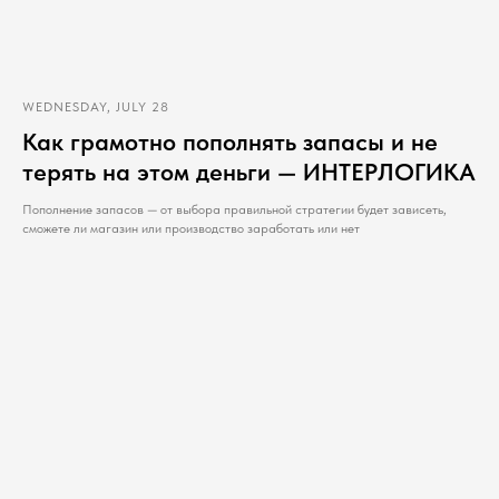
WEDNESDAY, JULY 28
Как грамотно пополнять запасы и не
терять на этом деньги — ИНТЕРЛОГИКА
Пополнение запасов — от выбора правильной стратегии будет зависеть,
сможете ли магазин или производство заработать или нет