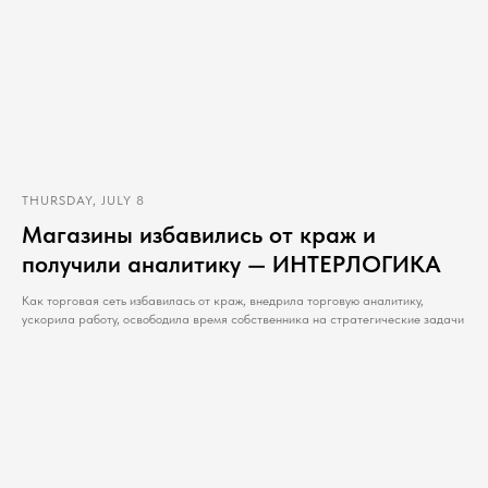
THURSDAY, JULY 8
Магазины избавились от краж и
получили аналитику — ИНТЕРЛОГИКА
Как торговая сеть избавилась от краж, внедрила торговую аналитику,
ускорила работу, освободила время собственника на стратегические задачи