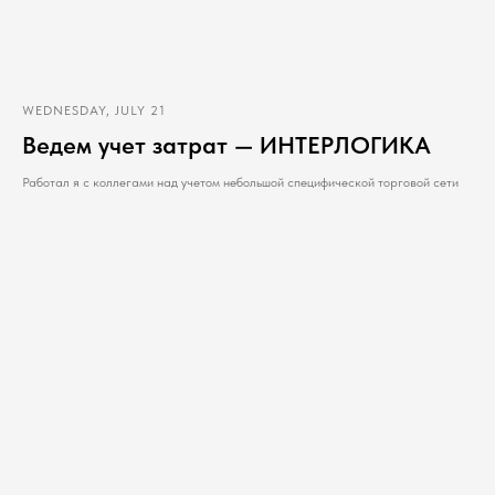
WEDNESDAY, JULY 21
Ведем учет затрат — ИНТЕРЛОГИКА
Работал я с коллегами над учетом небольшой специфической торговой сети