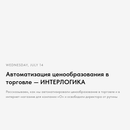
WEDNESDAY, JULY 14
Автоматизация ценообразования в
торговле — ИНТЕРЛОГИКА
Рассказываем, как мы автоматизировали ценообразование в торговле и в
интернет-магазине для компании «О» и освободили директора от рутины