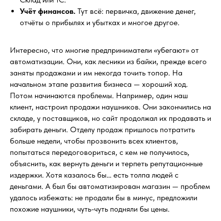
Учёт финансов.
Тут всё: первичка, движение денег,
отчёты о прибылях и убытках и многое другое.
Интересно, что многие предприниматели «убегают» от
автоматизации. Они, как лесники из байки, прежде всего
заняты продажами и им некогда точить топор. На
начальном этапе развития бизнеса — хороший ход.
Потом начинаются проблемы. Например, один наш
клиент, настроил продажи наушников. Они закончились на
складе, у поставщиков, но сайт продолжал их продавать и
забирать деньги. Отделу продаж пришлось потратить
больше недели, чтобы прозвонить всех клиентов,
попытаться передоговориться, с кем не получилось,
объяснить, как вернуть деньги и терпеть репутационные
издержки. Хотя казалось бы… есть толпа людей с
деньгами. А был бы автоматизирован магазин — проблем
удалось избежать: не продали бы в минус, предложили
похожие наушники, чуть-чуть подняли бы цены.