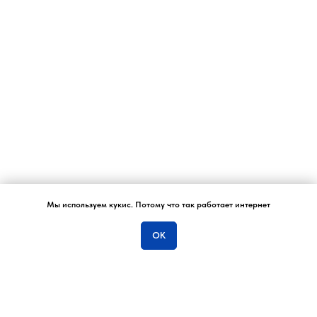
Мы используем кукис. Потому что так работает интернет
Отвечу на вопросы…
ОК
ОСТАВЬТЕ ЗАЯВКУ