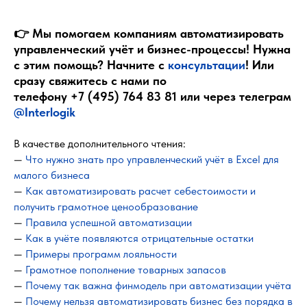
👉 Мы помогаем компаниям автоматизировать
управленческий учёт и бизнес-процессы! Нужна
с этим помощь? Начните с
консультации
! Или
сразу свяжитесь с нами по
телефону
+7 (495) 764 83 81
или через телеграм
@Interlogik
В качестве дополнительного чтения:
—
Что нужно знать про управленческий учёт в Excel для
малого бизнеса
—
Как автоматизировать расчет себестоимости и
получить грамотное ценообразование
—
Правила успешной автоматизации
—
Как в учёте появляются отрицательные остатки
—
Примеры программ лояльности
—
Грамотное пополнение товарных запасов
—
Почему так важна финмодель при автоматизации учёта
—
Почему нельзя автоматизировать бизнес без порядка в