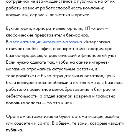
сотрудники не взаимодействуют с публикой, но от их
работы зависит работоспособность компании:
документы, сервисы, логистика и прочее.
Бухгалтерия, корпоративные юристы, ИТ-отдел —
классические представители бэк-офиса.
В
автоматизации интернет-магазина
Интерлогика
отвечает за бэк-офис, а конкретно мы говорим про
бизнес-процессы, управленческий и финансовый учёт!
Если нужно сделать так, чтобы на сайте интернет-
магазина отражались актуальные остатки, в
товароучётке не было отрицательных остатков, цены
были конкурентноспособными и выгодными для бизнеса,
работало правильное ценообразование и был расчёт
себестоимости, а отдел закупок вовремя и грамотно
пополнял запасы — то это к нам!
Фронтом автоматизации будет автоматизация емейла
или соцсетей и сайта. В общем, те зоны, которые «видит»
публика.