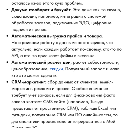
осталось из-за этого куча проблем.
Документооборот и бухучёт
. Это даже как-то скучно,
сюда входит, например, интеграция с системой
обработки заказов, подключение ЭДО, цифровые
подписи и прочее.
Автоматическая выгрузка прайса и товара
.
Настраиваем работу с данными поставщиков, что
актуально, если каждый работает по-своему, кто-то по
API, а кто-то присылает файлы в эксельке.
Автоматический расчёт цен
, расчёт себестоимости,
ценообразование,
скидки
. Популярный запрос и мало
кто это может сделать.
CRM-маркетинг
: сбор данных от клиентов, емейл-
маркетинг, реклама и прочее. Особое внимание
требует учёт заказов, если для фиксирования факта
заказа хватает CMS сайта (например, Тильда
предотавляет простенькую CRM), таблицы Excel или
гугл-доки, популярные CRM или ПО онлайн-кассы, то
для аналитики продаж надо интегрироваться с Мой
Склад или 1С.