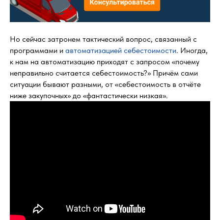
Но сейчас затронем тактический вопрос, связанный с
программами и
автоматизацией себестоимости
. Иногда,
к нам на автоматизацию приходят с запросом «почему
неправильно считается себестоимость?» Причём сами
ситуации бывают разными, от «себестоимость в отчёте
ниже закупочных» до «фантастически низкая».