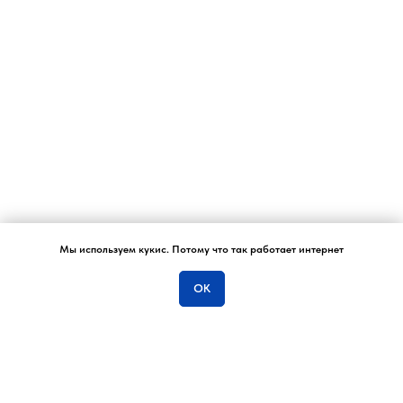
Мы используем кукис. Потому что так работает интернет
Отвечу на вопросы…
ОК
ОСТАВЬТЕ ЗАЯВКУ