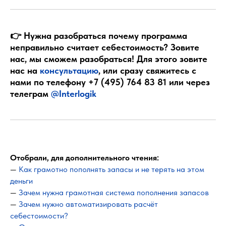
👉 Нужна разобраться почему программа
неправильно считает себестоимость? Зовите
нас, мы сможем разобраться! Для этого зовите
нас на
консультацию
, или сразу свяжитесь с
нами по телефону
+7 (495) 764 83 81
или через
телеграм
@Interlogik
Отобрали, для дополнительного чтения:
—
Как грамотно пополнять запасы и не терять на этом
деньги
—
Зачем нужна грамотная система пополнения запасов
—
Зачем нужно автоматизировать расчёт
себестоимости?