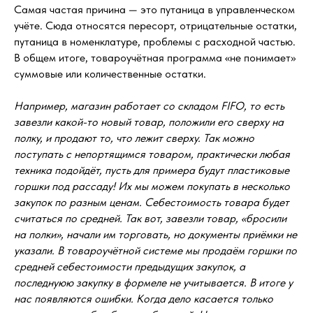
Самая частая причина — это путаница в управленческом
учёте. Сюда относятся пересорт, отрицательные остатки,
путаница в номенклатуре, проблемы с расходной частью.
В общем итоге, товароучётная программа «не понимает»
суммовые или количественные остатки.
Например, магазин работает со складом FIFO, то есть
завезли какой-то новый товар, положили его сверху на
полку, и продают то, что лежит сверху. Так можно
поступать с непортящимся товаром, практически любая
техника подойдёт, пусть для примера будут пластиковые
горшки под рассаду! Их мы можем покупать в несколько
закупок по разным ценам. Себестоимость товара будет
считаться по средней. Так вот, завезли товар, «бросили
на полки», начали им торговать, но документы приёмки не
указали. В товароучётной системе мы продаём горшки по
средней себестоимости предыдущих закупок, а
последнуюю закупку в формеле не учитывается. В итоге у
нас появляются ошибки. Когда дело касается только