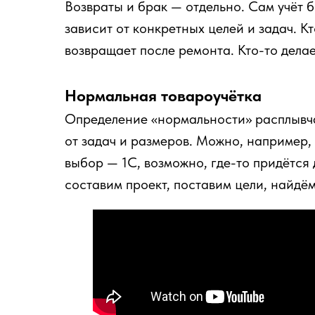
Возвраты и брак — отдельно. Сам учёт б
зависит от конкретных целей и задач. К
возвращает после ремонта. Кто-то дела
Нормальная товароучётка
Определение «нормальности» расплывчат
от задач и размеров. Можно, например,
выбор — 1С, возможно, где-то придётся 
составим проект, поставим цели, найдё