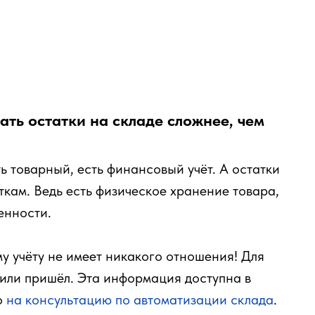
ать остатки на складе сложнее, чем
ть товарный, есть финансовый учёт. А остатки
ткам. Ведь есть физическое хранение товара,
енности.
му учёту не имеет никакого отношения! Для
л или пришёл. Эта информация доступна в
о
на консультацию по автоматизации склада
.