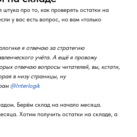
 штука про то, как проверять остатки на
если у вас есть вопрос, но вам «только
рлогике я отвечаю за стратегию
вленческого учёта. А ещё я провожу
торых отвечаю вопросы читателей, вы, кстати,
орая в низу страницы, ну
грам
@Interlogik
ладом. Берём склад на начало месяца.
сяца. Хотим получить остатки на складе, а