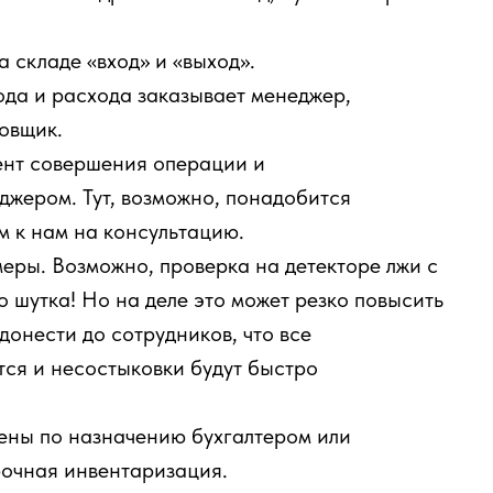
 складе «вход» и «выход».
ода и расхода заказывает менеджер,
овщик.
ент совершения операции и
джером. Тут, возможно, понадобится
м к нам на консультацию.
еры. Возможно, проверка на детекторе лжи с
то шутка! Но на деле это может резко повысить
донести до сотрудников, что все
ся и несостыковки будут быстро
ены по назначению бухгалтером или
рочная инвентаризация.