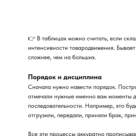
👉 В таблицах можно считать, если скл
интенсивности товародвижения. Бывает 
сложнее, чем на больших.
Порядок и дисциплина
Сначала нужно навести порядок. Постро
отмечали нужные именно вам моменты д
последовательности. Например, это буде
отгрузили, передали, приняли брак, при
Все эти процессы аккуратно прописываю