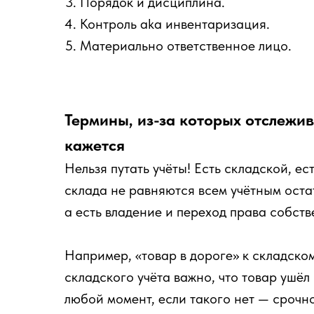
Порядок и дисциплина.
Контроль aka инвентаризация.
Материально ответственное лицо.
Термины, из-за которых отслежив
кажется
Нельзя путать учёты! Есть складской, ес
склада не равняются всем учётным оста
а есть владение и переход права собств
Например, «товар в дороге» к складско
складского учёта важно, что товар ушё
любой момент, если такого нет — срочн