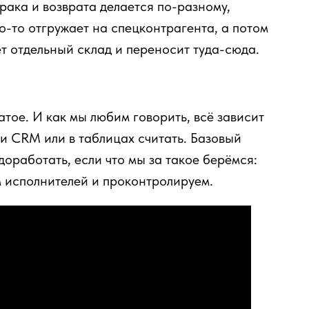
рака и возврата делается по-разному,
то-то отгружает на спецконтрагента, а потом
ет отдельный склад и переносит туда-сюда.
ое. И как мы любим говорить, всё зависит
 и CRM или в таблицах считать. Базовый
доработать, если что мы за такое берёмся:
м исполнителей и проконтролируем.