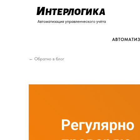
Автоматизация управленческого учёта
АВТОМАТИЗ
← Обратно в блог