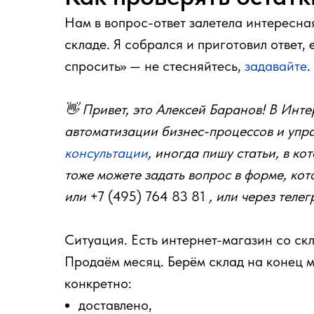
Нам в вопрос-ответ залетела интересная
складе. Я собрался и приготовил ответ, 
спросить» — не стесняйтесь,
задавайте
.
👋 Привет, это Алексей Баранов! В Инте
автоматизации бизнес-процессов и упра
консультации
, иногда пишу статьи, в ко
тоже можете задать вопрос в форме, кот
или
+7 (495) 764 83 81
, или через теле
Ситуация. Есть интернет-магазин со ск
Продаём месяц. Берём склад на конец ме
конкретно:
доставлено,