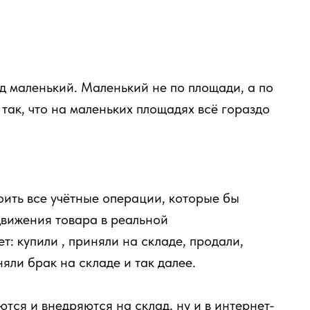
ад маленький. Маленький не по площади, а по
так, что на маленьких площадях всё гораздо
ить все учётные операции, которые бы
вижения товара в реальной
т: купили , приняли на складе, продали,
няли брак на складе и так далее.
тся и внедряются на склад, ну и в интернет-