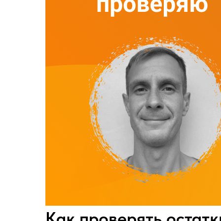
Как проверять остатк