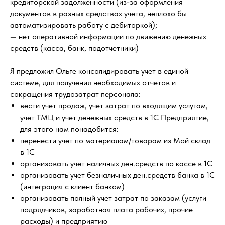
кредиторской задолженности (из-за оформления
документов в разных средствах учета, неплохо бы
автоматизировать работу с дебиторкой);
— нет оперативной информации по движению денежных
средств (касса, банк, подотчетники)
Я предложил Ольге консолидировать учет в единой
системе, для получения необходимых отчетов и
сокращения трудозатрат персонала:
вести учет продаж, учет затрат по входящим услугам,
учет ТМЦ и учет денежных средств в 1С Предприятие,
для этого нам понадобится:
перенести учет по материалам/товарам из Мой склад
в 1С
организовать учет наличных ден.средств по кассе в 1С
организовать учет безналичных ден.средств банка в 1С
(интеграция с клиент банком)
организовать полный учет затрат по заказам (услуги
подрядчиков, заработная плата рабочих, прочие
расходы) и предприятию