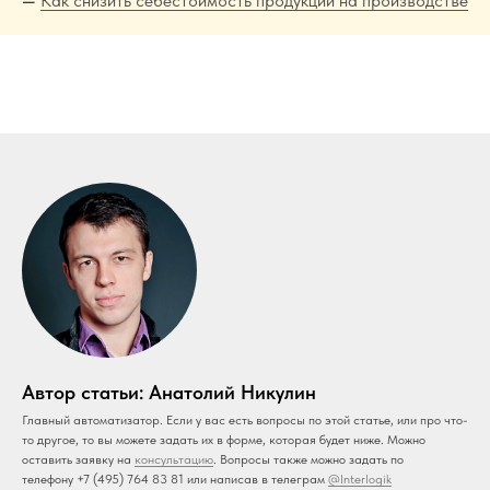
—
Как снизить себестоимость продукции на производстве
Автор статьи: Анатолий Никулин
Главный автоматизатор. Если у вас есть вопросы по этой статье, или про что-
то другое, то вы можете задать их в форме, которая будет ниже. Можно
оставить заявку на
консультацию
. Вопросы также можно задать по
телефону +7 (495) 764 83 81 или написав в телеграм
@Interlogik