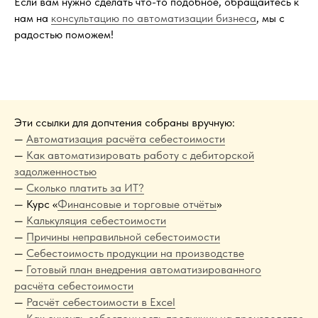
Если вам нужно сделать что-то подобное, обращайтесь к
нам на
консультацию по автоматизации бизнеса
, мы с
радостью поможем!
Эти ссылки для допчтения собраны вручную:
—
Автоматизация расчёта себестоимости
—
Как автоматизировать работу с дебиторской
задолженностью
—
Сколько платить за ИТ?
— Курс «
Финансовые и торговые отчёты
»
—
Калькуляция себестоимости
—
Причины неправильной себестоимости
—
Себестоимость продукции на производстве
—
Готовый план внедрения автоматизированного
расчёта себестоимости
—
Расчёт себестоимости в Excel