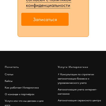
конфиденциальности
Записаться
Почитать
Услуги Интерлогики
Статьи
⚡️
Консультации по стратегии
автоматизации бизнеса и
Кейсы
управленческого учета
Как работает Интерлогика
Автоматизация учета интернет-
магазина
О команде и партнёрах
Автоматизация сервисного центра
Услуги или что мы делаем и для
кого