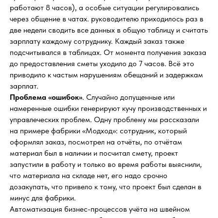
работают 8 часов), а особые ситуации регулировались
через общение в чатах. руководителю приходилось раз в
две недели сводить все данных в общую таблицу и считать
зарплату каждому сотруднику. Каждый заказ также
подсчитывался в таблицах. От момента получения заказа
до предоставления сметы уходило до 7 часов. Всё это
приводило к частым нарушениям обещаний и задержкам
зарплат.
Проблема «ошибок»
. Случайно допущенные или
намеренные ошибки генерируют кучу производственных и
управлеческих проблем. Одну проблему мы рассказали
на примере фабрики «Модход»: сотрудник, который
оформлял заказ, посмотрел на отчёты, по отчётам
материал был в наличии и посчитал смету, проект
запустили в работу и только во время работы выяснили,
что материала на складе нет, его надо срочно
дозакупать, что привело к тому, что проект был сделан в
минус для фабрики.
Автоматизация бизнес-процессов учёта на швейном