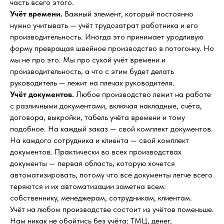
часть всего этого.
Учёт времени.
Важный элемент, который постоянно
нужно учитывать — учёт трудозатрат работника и его
производительность. Иногда это принимает уродливую
форму превращая швейное производство в потогонку. Но
мы не про это. Мы про сухой учёт времени и
производительность, а что с этим будет делать
руководитель — лежит на плечах руководителя.
Учёт документов.
Любое производство лежит на работе
с различными документами, включая накладные, счёта,
договора, выкройки, табель учёта времени и тому
подобное. На каждый заказ — свой комплект документов.
На каждого сотрудника и клиента — свой комплект
документов. Практически во всех производствах
документы — первая область, которую хочется
автоматизировать, потому что все документы легче всего
теряются и их автоматизации заметна всем:
собственнику, менеджерам, сотрудникам, клиентам.
Учёт на любом производстве состоит из учётов поменьше.
Нам никак не обойтись без учёта: ТМЦ, денег,