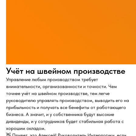
Учёт на швейном производстве
Управление любым производством требует
внимательности, организованности и точности. Чем
точнее учёт на швейном производстве, тем легче
руководителю управлять производством, выводить его на
прибыльность и получать все бенефиты от работающего
бизнеса. А значит, и у собственника будут высокие
дивиденды, и у сотрудников будет стабильная работа с
хорошим окладом.
👋 Привет, это Алексей! Руководитель Интерлогики, если