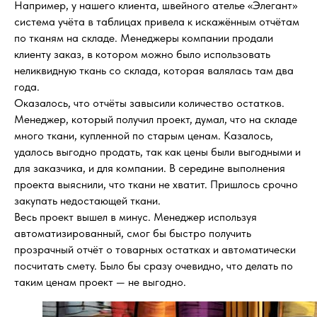
Например, у нашего клиента, швейного ателье «Элегант»
система учёта в таблицах привела к искажённым отчётам
по тканям на складе. Менеджеры компании продали
клиенту заказ, в котором можно было использовать
неликвидную ткань со склада, которая валялась там два
года.
Оказалось, что отчёты завысили количество остатков.
Менеджер, который получил проект, думал, что на складе
много ткани, купленной по старым ценам. Казалось,
удалось выгодно продать, так как цены были выгодными и
для заказчика, и для компании. В середине выполнения
проекта выяснили, что ткани не хватит. Пришлось срочно
закупать недостающей ткани.
Весь проект вышел в минус. Менеджер используя
автоматизированный, смог бы быстро получить
прозрачный отчёт о товарных остатках и автоматически
посчитать смету. Было бы сразу очевидно, что делать по
таким ценам проект — не выгодно.