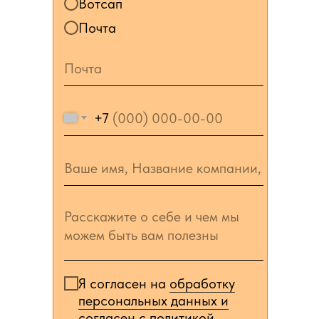
Вотсап
Почта
+7
Я согласен на
обработку
персональных данных и
согласен c политикой