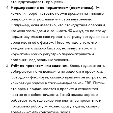
стандартизировать процессы..
Нормирование по нормативам (нормочасы).
Тут
компания берёт готовые нормы времени на типовые
операции — отраслевые или свои внутренние.
Например, если известно, что стандартная операция
«замена узла» должна занимать 40 минут, то по этому
нормативу можно планировать загрузку сотрудников и
сравнивать её с фактом. Плюс метода в том, что
внедрить его можно быстро, но минус в том, что
нормативы нужно регулярно пересматривать и
подгонять под реальные условия..
Учёт по проектам или задачам.
Здесь трудозатраты
собираются не «в целом», а по задачам и проектам.
Сотрудник фиксирует, сколько времени он потратил на
конкретную задачу в таск-менеджере или ERP. Потом
это время привязывается к проекту и становится
частью его себестоимости. Такой подход хорошо
работает там, где заказчики платят за проекты или
почасовую работу — можно сразу видеть, сколько
времени «съел» конкретный заказ.