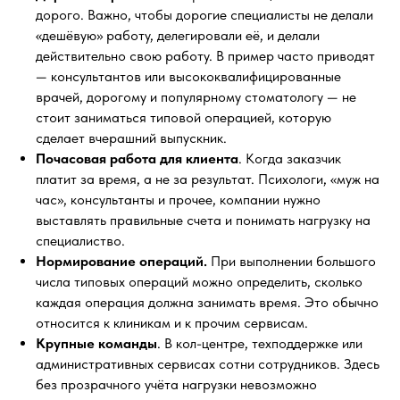
дорого. Важно, чтобы дорогие специалисты не делали
«дешёвую» работу, делегировали её, и делали
действительно свою работу. В пример часто приводят
— консультантов или высококвалифицированные
врачей, дорогому и популярному стоматологу — не
стоит заниматься типовой операцией, которую
сделает вчерашний выпускник.
Почасовая работа для клиента
. Когда заказчик
платит за время, а не за результат. Психологи, «муж на
час», консультанты и прочее, компании нужно
выставлять правильные счета и понимать нагрузку на
специалиство.
Нормирование операций.
При выполнении большого
числа типовых операций можно определить, сколько
каждая операция должна занимать время. Это обычно
относится к клиникам и к прочим сервисам.
Крупные команды
. В кол-центре, техподдержке или
административных сервисах сотни сотрудников. Здесь
без прозрачного учёта нагрузки невозможно