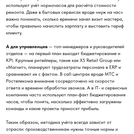
используют учёт нормочасов для расчёта стоимости
ремонта. Даже в бытовых сервисах вроде «муж на час»
важно понимать, сколько времени занял визит мастера,
чтобы правильно начислить зарплату и выставить тариф
клиенту.
А для управленцев
— топ-менеджеров и руководителей
отделов — на первый план выходят бюджетирование и
KPI. Крупные ритейлеры, такие как X5 Retail Group или
«Магнит», планируют трудозатраты персонала в ERP и
сравнивают их с фактом. В call-центрах вроде МТС и
Ростелекома внимание сосредоточено на скорости
ответа и времени обработки звонков. А в IT- и сервисных
компаниях часто используют план-факт бюджетирования
часов, чтобы понять, насколько эффективно загружены
команды и какие проекты приносят прибыль.
Таким образом, методика учёта всегда зависит от
отрасли: производственникам нужны точные нормы и