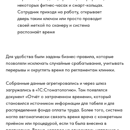
некоторых фитнес-часах и смарт-кольцах.
Сотрудник приходя на работу, открывает
дверь таким ключом или просто проводит
своей меткой по сканеру и система
распознаёт время
Для удобства были заданы бизнес-правила, которые
позволяли исключать случайные срабатывания, учитывать
перерывы и округлять время по регламентам клиники.
Собранные данные агрегировались и через шлюз
загружались в «1С:Стоматологию». Там появлялся
документ «Отчёт о затраченном времени», который
становился источником информации для табеля и для
распределения фонда оплаты труда. Более того, система
могла автоматически связать время врача с конкретным
приёмом или процедурой, если та была внесена в
расписание. Время, которое не относилось напрямую к