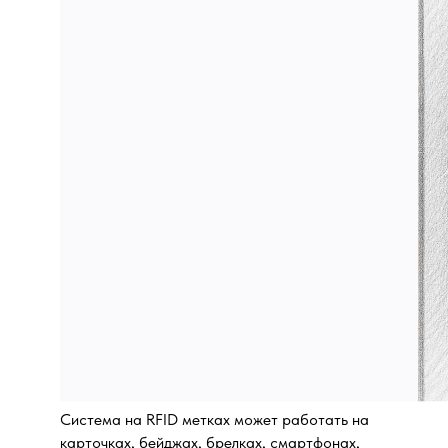
Система на RFID метках может работать на
карточках, бейджах, брелках, смартфонах,