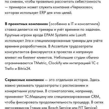
по сменам, чтобы правильно рассчитать себестоимость
— примером может служить компания «Черкизово»,
которая использует ERP для этих целей.
В проектных компаниях
(особенно в IT и консалтинге)
ставка делается на трекеры и учёт времени по задачам.
Крупные игроки вроде EPAM Systems или Luxoft
используют Jira и специализированные трекеры для учёта
времени разработчиков. В Accenture трудозатраты
консультантов фиксируются в проектах и напрямую
влияют на биллинг клиентов. Небольшие студии обычно
ограничиваются TMetric, Clockify или интеграцией 1С с
Trello и Bitrix24.
Сервисные компании
— это отдельная история. Здесь
важно увязывать трудозатраты с расписанием и
конкретными услугами. В стоматологиях, например,
применяют 1С:Медицину или специализированные CRM,
чтобы фиксировать продолжительность процедур. В сетях
автосервисов (таких как Bosch Service или FIT Service)