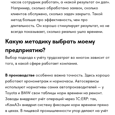
часов сотрудник работал», а «какой результат он дал».
Например, сколько обработано заявок, сколько
клиентов обслужено, сколько задач закрыто. Такой
метод больше про эффективность, чем про
длительность. Он хорошо стимулирует результат, но не
всегда показывает, сколько реально ушло времени.
Какую методику выбрать моему
предприятию?
Выбор подхода к учёту трудозатрат во многом зависит от
того, в какой сфере работает компания.
В производстве
особенно важна точность. Здесь хорошо
работают хронометраж и нормочасы. Автосервисы
используют нормативы самих автопроизводителей — у
Toyota и BMW свои таблицы норм времени на ремонт.
Заводы внедряют учёт операций через 1С:ERP: так,
«КамАЗ» внедрил систему фиксации норм времени прямо
в цехах. В пищевой промышленности упор делают на учёт