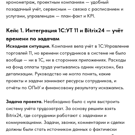
хронометраж, проектным компаниям — удобный
позадачный учёт, сервисным — связка с расписанием и
услугами, управленцам — план-факт и KPI.
Кейс 1. Интеграция 1С:УТ 11 и Bitrix24 — учёт
времени по задачам
Исходная ситуация.
Компания вела учёт в 1С:Управление
торговлей 11, но времени сотрудников в системе не было
вообще — ни в 1С, ни в сторонних приложениях. Расходы
на фонд оплаты труда учитывались одним «куском», без
детализации. Руководство не могло понять, какие
проекты и задачи занимают ресурсы сотрудников, и
отчёты по ОПиУ и финансовому результату искажались.
Задача проекта.
Необходимо было с нуля выстроить
систему учёта трудозатрат. За основу решили взять
Bitrix24, где сотрудники работают с задачами и
коммуникациями. Задачи, звонки, комментарии и сделки
должны были стать источником данных о фактически