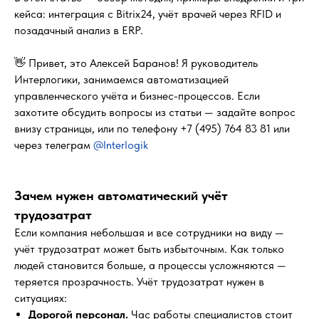
кейса: интеграция с Bitrix24, учёт врачей через RFID и
позадачный анализ в ERP.
👋 Привет, это Алексей Баранов! Я руководитель
Интерлогики, занимаемся автоматизацией
управленческого учёта и бизнес-процессов. Если
захотите обсудить вопросы из статьи — задайте вопрос
внизу страницы, или по телефону +7 (495) 764 83 81 или
через телеграм
@Interlogik
Зачем нужен автоматический учёт
трудозатрат
Если компания небольшая и все сотрудники на виду —
учёт трудозатрат может быть избыточным. Как только
людей становится больше, а процессы усложняются —
теряется прозрачность. Учёт трудозатрат нужен в
ситуациях:
Дорогой персонал.
Час работы специалистов стоит