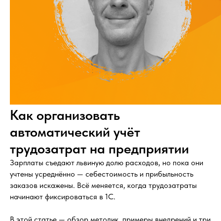
Как организовать
автоматический учёт
трудозатрат на предприятии
Зарплаты съедают львиную долю расходов, но пока они
учтены усреднённо — себестоимость и прибыльность
заказов искажены. Всё меняется, когда трудозатраты
начинают фиксироваться в 1С.
В этой статье — обзор методик, примеры внедрений и три