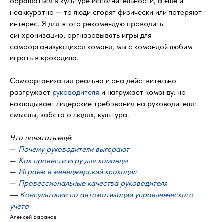
обращаться в культуре исполнительности, а ещё и
неаккуратно — то люди сгорят физически или потеряют
интерес. Я для этого рекомендую проводить
синхронизацию, оргназовывать игры для
самоорганизующихся команд, мы с командой любим
играть в крокодила.
Самоорганизация реальна и она действительно
разгружает
руководителя
и нагружает команду, но
накладывает лидерские требования на руководителя:
смыслы, забота о людях, культура.
Что почитать ещё
:
—
Почему руководители выгорают
—
Как провести игру для команды
—
Играем в менеджерский крокодил
—
Провессиональные качества руководителя
Консультации по автоматизации управленческого
—
учёта
Алексей Баранов