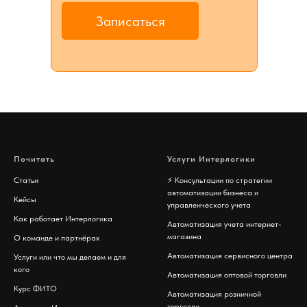
Записаться
Почитать
Услуги Интерлогики
Статьи
⚡️
Консультации по стратегии
автоматизации бизнеса и
Кейсы
управленческого учета
Как работает Интерлогика
Автоматизация учета интернет-
магазина
О команде и партнёрах
Автоматизация сервисного центра
Услуги или что мы делаем и для
кого
Автоматизация оптовой торговли
Курс ФИТО
Автоматизация розничной
торговли