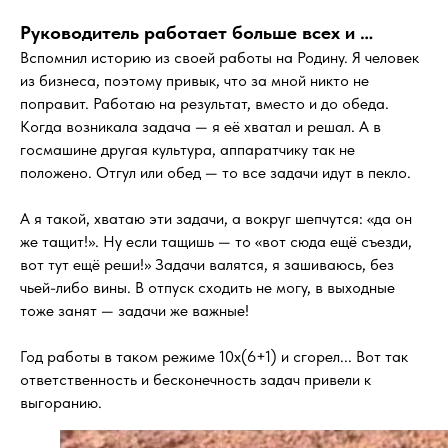
Руководитель работает больше всех и …
Вспомнил историю из своей работы на Родину. Я человек
из бизнеса, поэтому привык, что за мной никто не
поправит. Работаю на результат, вместо и до обеда.
Когда возникала задача — я её хватал и решал. А в
госмашине другая культура, аппаратчику так не
положено. Отгул или обед — то все задачи идут в пекло.
А я такой, хватаю эти задачи, а вокруг шепчутся: «да он
же тащит!». Ну если тащишь — то «вот сюда ещё съезди,
вот тут ещё реши!» Задачи валятся, я зашиваюсь, без
чьей-либо вины. В отпуск сходить не могу, в выходные
тоже занят — задачи же важные!
Год работы в таком режиме 10х(6+1) и сгорел... Вот так
ответственность и бесконечность задач привели к
выгоранию.