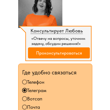
Консультирует Любовь
«Отвечу на вопросы, уточним
задачу, обсудим решения!»
Проконсультироваться
Где удобно связаться
Телефон
Телеграм
Вотсап
Почта