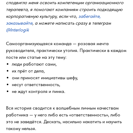
сподвигло меня освоить компетенции организационного
терапевта, я помогают компаниям строить подходящую
корпоративную культуру, если что,
забегайте,
заказывайте
, а можете написать сразу в телеграм
@Interlogik
Самоорганизующаяся команда — розовая мечта
руководителя, практически утопия. Практически в каждом
посте или статье на эту тему:
люди работают сами,
их прёт от дела,
они приносят инициативы шефу,
несут ответственность,
не ждут контроля и пинка.
Вся история сводится к волшебным личным качествам
работника — у него либо есть «ответственность», либо
это не заведётся. Дескать, насильно накатить и научить
такому нельзя.