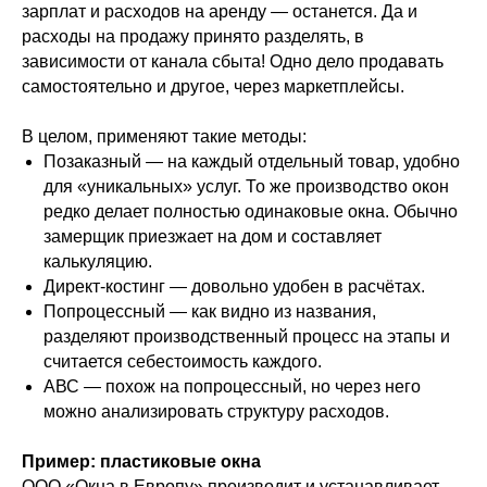
зарплат и расходов на аренду — останется. Да и
расходы на продажу принято разделять, в
зависимости от канала сбыта! Одно дело продавать
самостоятельно и другое, через маркетплейсы.
В целом, применяют такие методы:
Позаказный — на каждый отдельный товар, удобно
для «уникальных» услуг. То же производство окон
редко делает полностью одинаковые окна. Обычно
замерщик приезжает на дом и составляет
калькуляцию.
Директ-костинг — довольно удобен в расчётах.
Попроцессный — как видно из названия,
разделяют производственный процесс на этапы и
считается себестоимость каждого.
АВС — похож на попроцессный, но через него
можно анализировать структуру расходов.
Пример: пластиковые окна
ООО «Окна в Европу» производит и устанавливает