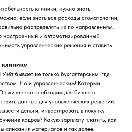
нтабельность клиники, нужно знать
зможно, если знать все расходы стоматологии,
правильно распределять их по направлениям.
но настроенный и автоматизированный
инимать управленческие решения и ставить
й клинике
Учёт бывает не только бухгалтерским, где
рством. Но и управленческим! Который
 Он жизненно необходим для бизнеса.
тавить данные для управленческих решений.
ывести деньги, инвестировать в покупку
бучение кадров? Какую зарплату платить, как
мы списания материалов и так далее.