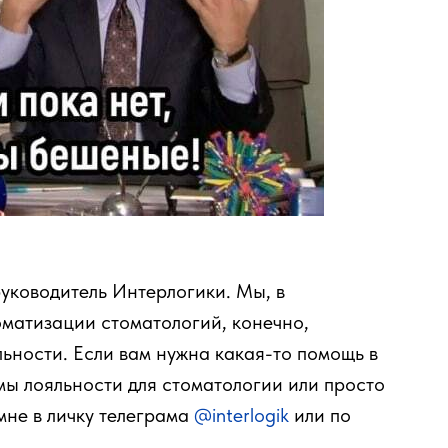
 руководитель Интерлогики. Мы, в
оматизации стоматологий, конечно,
ьности. Если вам нужна какая-то помощь в
мы лояльности для стоматологии или просто
мне в личку телеграма
@interlogik
или по