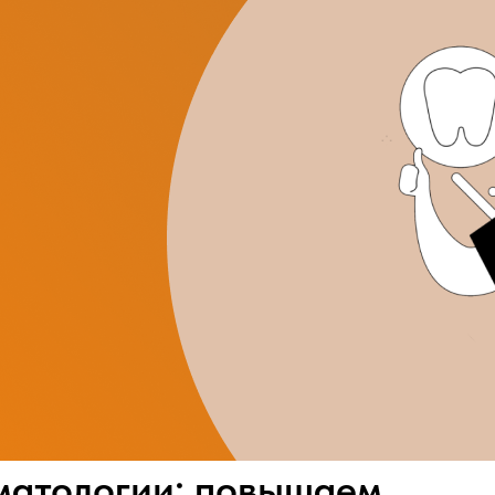
матологии: повышаем,