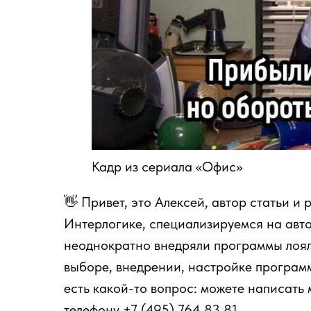
Кадр из сериала «Офис»
👋 Привет, это Алексей, автор статьи и
Интерлогике, специализируемся на авт
неоднократно внедряли программы лоял
выборе, внедрении, настройке програм
есть какой-то вопрос: можете написать 
телефону +7 (495) 764 83 81