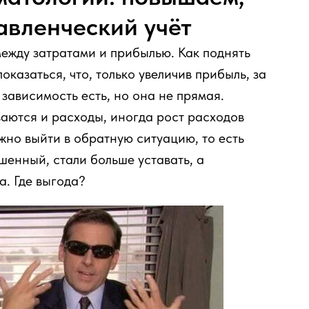
авленческий учёт
ежду затратами и прибылью. Как поднять
казаться, что, только увеличив прибыль, за
 зависимость есть, но она не прямая.
ваются и расходы, иногда рост расходов
жно выйти в обратную ситуацию, то есть
шенный, стали больше уставать, а
а. Где выгода?