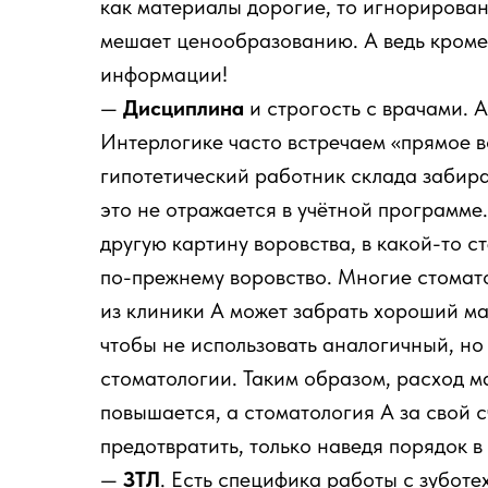
как материалы дорогие, то игнорирован
мешает ценообразованию. А ведь кроме 
информации!
—
Дисциплина
и строгость с врачами. 
Интерлогике часто встречаем «прямое в
гипотетический работник склада забира
это не отражается в учётной программе
другую картину воровства, в какой-то с
по-прежнему воровство. Многие стомат
из клиники А может забрать хороший мат
чтобы не использовать аналогичный, но
стоматологии. Таким образом, расход м
повышается, а стоматология А за свой с
предотвратить, только наведя порядок в
—
ЗТЛ
. Есть специфика работы с зубот