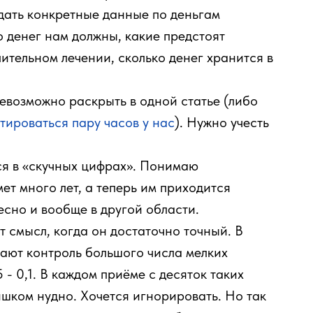
дать конкретные данные по деньгам
о денег нам должны, какие предстоят
ительном лечении, сколько денег хранится в
невозможно раскрыть в одной статье (либо
тироваться пару часов у нас
). Нужно учесть
ся в «скучных цифрах». Понимаю
ет много лет, а теперь им приходится
есно и вообще в другой области.
ет смысл, когда он достаточно точный. В
ают контроль большого числа мелких
 - 0,1. В каждом приёме с десяток таких
ишком нудно. Хочется игнорировать. Но так