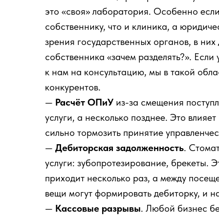
это «своя» лаборатория. Особенно если
собственнику, что и клиника, а юридиче
зрения государственных органов, в них 
собственника «зачем разделять?». Если 
к нам на консультацию, мы в такой обла
конкурентов.
—
Расчёт ОПиУ
из-за смещения поступл
услуги, а несколько позднее. Это влияе
сильно тормозить принятие управленче
—
Дебиторская задолженность
. Стома
услуги: зубопротезирование, брекеты. Э
приходит несколько раз, а между посещ
вещи могут формировать дебиторку, и н
—
Кассовые разрывы
. Любой бизнес б