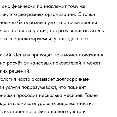
 она физически принадлежит тому же
ски, это две разных организации. С точки
должен быть разный учёт, а с точки зрения
у вас такая ситуация, то сразу записывайтесь
сти специализируемся, у нас здесь нет
ений. Деньги приходят не в момент оказания
т на расчёт финансовых показателей и может
ских решений.
тология часто оказывает долгосрочные
ти услуги подразумевают, что пациент
ениями проходит несколько месяцев. Такие
адо отслеживать уровень задолженности.
ез выстроенного финансового учёта и