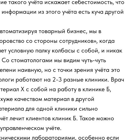
ие такого учёта искажает себестоимость, что
информации из этого учёта есть куча другой
Автоматизируя товарный бизнес, мы в
оровство со стороны сотрудников», когда
ет условную палку колбасы с собой, и никак
. Со стоматологами мы видим чуть-чуть
тепени наивную, но с точки зрения учёта это
ологи работают на 2-3 разные клиники. Врач
ериал Х с собой на работу в клинике Б,
 хуже качеством материал в другой
атериала для одной клиники сильно
чёт лечит клиентов клиник Б. Такое можно
 управленческом учёте.
ехническими лабораториями, особенно если