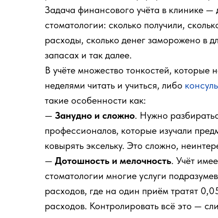
Задача финансового учёта в клинике — 
стоматологии: сколько получили, скольк
расходы, сколько денег заморожено в дл
запасах и так далее.
В учёте множество тонкостей, которые 
неделями читать и учиться, либо
консуль
такие особенности как:
—
Занудно и сложно
. Нужно разбирать
профессионалов, которые изучали предм
ковырять эксельку. Это сложно, неинтер
—
Дотошность и мелочность
. Учёт име
стоматологии многие услуги подразумев
расходов, где на один приём тратят 0,05
расходов. Контролировать всё это — сл