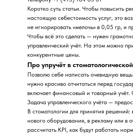
Коротко суть статьи. Чтобы повысить ре
настоящую себестоимость услуг, это во
не игнорировать «мелочь» в 0,05 гр, и 
Чтобы всё это сделать — нужен грамот
управленческий учёт. На этом можно пр
конкурентные цены.
Про упручёт в стоматологическо
Позволю себе написать очевидную вещь! 
нужно красиво отчитаться перед госуда
включает финансовый и товарный учёт.
Задача управленческого учёта — предос
В стоматологии для принятия решений: в
нового оборудования, в рекламу или в о
рассчитать KPI, как будут работать нор