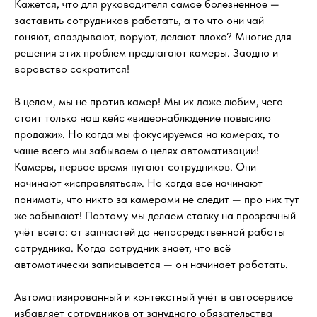
Кажется, что для руководителя самое болезненное —
заставить сотрудников работать, а то что они чай
гоняют, опаздывают, воруют, делают плохо? Многие для
решения этих проблем предлагают камеры. Заодно и
воровство сократится!
В целом, мы не против камер! Мы их даже любим, чего
стоит только наш кейс «видеонаблюдение повысило
продажи». Но когда мы фокусируемся на камерах, то
чаще всего мы забываем о целях автоматизации!
Камеры, первое время пугают сотрудников. Они
начинают «исправляться». Но когда все начинают
понимать, что никто за камерами не следит — про них тут
же забывают! Поэтому мы делаем ставку на прозрачный
учёт всего: от запчастей до непосредственной работы
сотрудника. Когда сотрудник знает, что всё
автоматически записывается — он начинает работать.
Автоматизированный и контекстный учёт в автосервисе
избавляет сотрудников от занудного обязательства