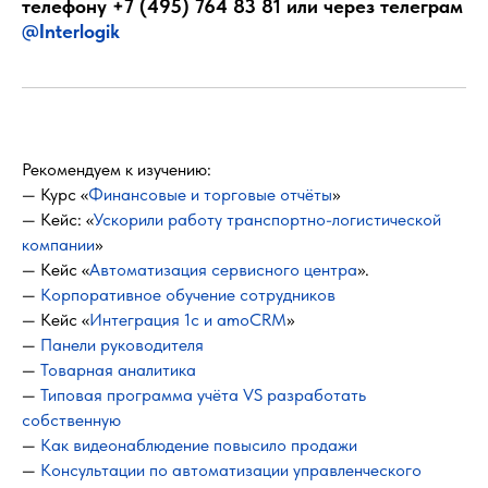
телефону
+7 (495) 764 83 81
или через телеграм
@Interlogik
Рекомендуем к изучению:
— Курс «
Финансовые и торговые отчёты
»
— Кейс: «
Ускорили работу транспортно-логистической
компании
»
— Кейс «
Автоматизация сервисного центра
».
—
Корпоративное обучение сотрудников
— Кейс «
Интеграция 1с и amoCRM
»
—
Панели руководителя
—
Товарная аналитика
—
Типовая программа учёта VS разработать
собственную
—
Как видеонаблюдение повысило продажи
—
Консультации по автоматизации управленческого