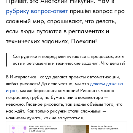
Привет, это Анатолий Никулин. Нам в
рубрику вопрос-ответ
пришёл вопрос про
сложный мир, спрашивают, что делать,
если люди путаются в регламентах и
технических заданиях. Поехали!
Сотрудники и подрядчики путаются в процессах, хотя
есть и регламенты и технические задания. Что делать?
В Интерлогике , когда делают проекты автоматизации,
любят рисовать! Да если честно, мы это
делаем даже на
играх
, мы же бирюзовая компания! Рисовать можно
некрасиво, грубо, на бумаге или в компьютере —
неважно. Главное рисовать, так видны объёмы того, что
нас ждёт. Как только рисунки стали сложными —
начинаем думать, как не запустаться.