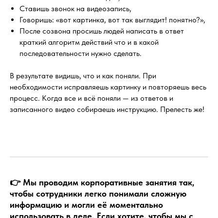
Ставишь звонок на видеозапись,
Говоришь: «вот картинка, вот так выглядит! понятно?»,
После созвона просишь людей написать в ответ
краткий алгоритм действий что и в какой
последовательности нужно сделать.
В результате видишь, что и как поняли. При
необходимости исправляешь картинку и повторяешь весь
процесс. Когда все и всё поняли — из ответов и
записанного видео собираешь инструкцию. Прелесть же!
👉 Мы проводим корпоративные занятия так,
чтобы сотрудники легко понимали сложную
информацию и могли её моментально
использовать в деле. Если хотите, чтобы мы с