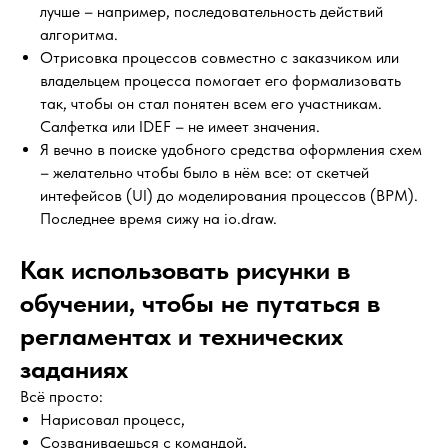
лучше – например, последовательность действий
алгоритма.
Отрисовка процессов совместно с заказчиком или
владельцем процесса помогает его формализовать
так, чтобы он стал понятен всем его участникам.
Салфетка или IDEF – не имеет значения.
Я вечно в поиске удобного средства оформления схем
– желательно чтобы было в нём все: от скетчей
интефейсов (UI) до моделирования процессов (BPM).
Последнее время сижу на io.draw.
Как использовать рисунки в
обучении, чтобы не путаться в
регламентах и технических
заданиях
Всё просто:
Нарисовал процесс,
Созваниваешься с командой,