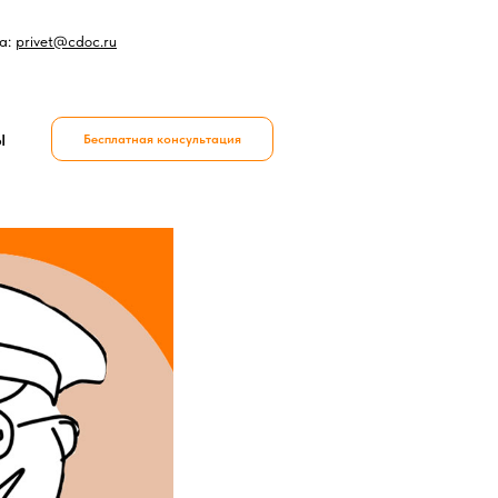
а:
privet@cdoc.ru
Ы
Бесплатная консультация