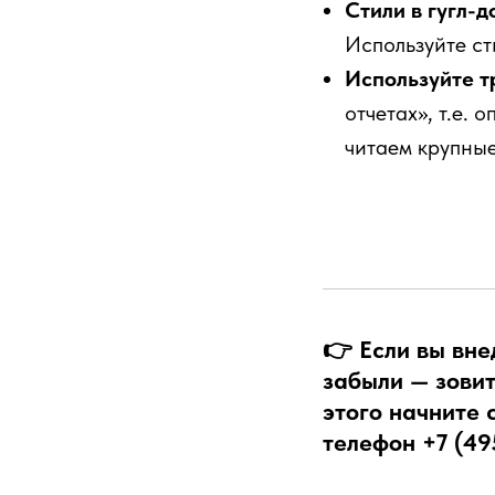
Стили в гугл-д
Используйте ст
Используйте т
отчетах», т.е. 
читаем крупные
👉 Если вы вне
забыли — зовит
этого начните 
телефон
+7 (49