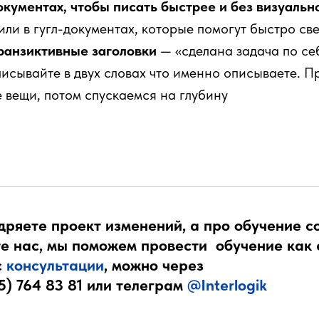
окументах, чтобы писать быстрее и без визуальн
или в гугл-документах, которые помогут быстро св
ранзиктивные заголовки
— «сделана задача по се
описывайте в двух словах что именно описываете. П
 вещи, потом спускаемся на глубину
дряете проект изменений, а про обучение с
е нас, мы поможем провести обучение как 
с
консультации
, можно через
5) 764 83 81
или телеграм
@Interlogik