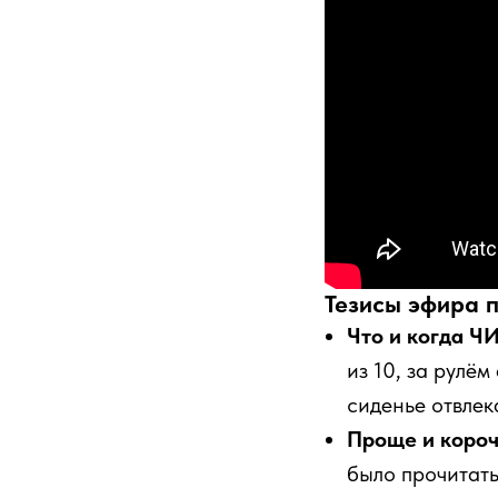
Тезисы эфира 
Что и когда Ч
из 10, за рулё
сиденье отвлек
Проще и короч
было прочитать