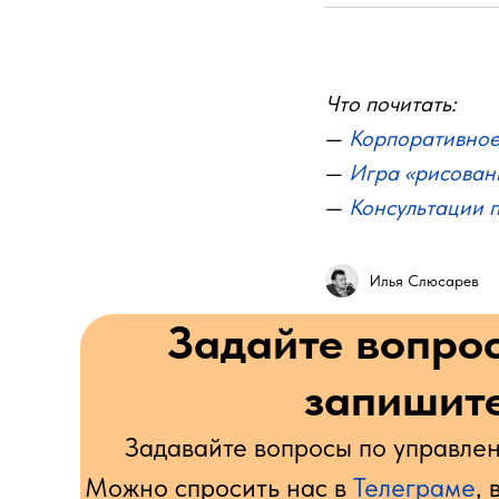
Что почитать:
—
Корпоративное
—
Игра «рисован
—
Консультации п
Илья Слюсарев
Задайте вопро
запишите
Задавайте вопросы по управлен
Можно спросить нас в
Телеграме
, 