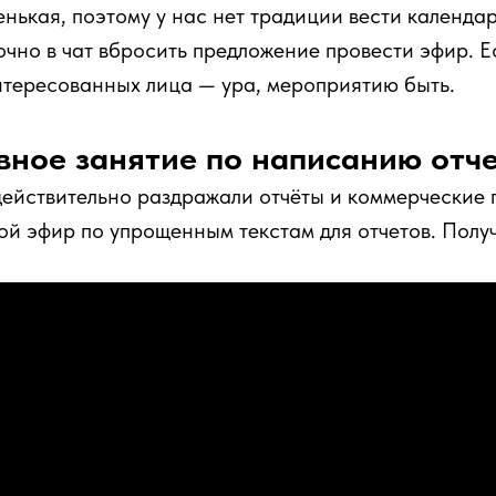
нькая, поэтому у нас нет традиции вести календар
точно в чат вбросить предложение провести эфир. 
нтересованных лица — ура, мероприятию быть.
ное занятие по написанию отч
действительно раздражали отчёты и коммерческие 
ой эфир по упрощенным текстам для отчетов. Полу