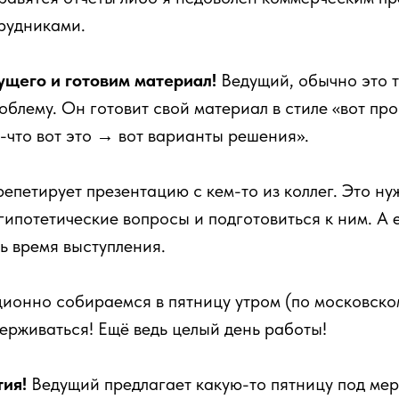
рудниками.
щего и готовим материал!
Ведущий, обычно это т
облему. Он готовит свой материал в стиле «вот пр
-что вот это → вот варианты решения».
епетирует презентацию с кем-то из коллег. Это ну
гипотетические вопросы и подготовиться к ним. А 
ь время выступления.
ционно собираемся в пятницу утром (по московском
ерживаться! Ещё ведь целый день работы!
ия!
Ведущий предлагает какую-то пятницу под мер