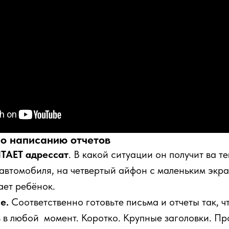
по написанию отчетов
ИТАЕТ адрессат
. В какой ситуации он получит ва те
м автомобиля, на четвертый айфон с маленьким экр
ает ребёнок.
е.
Соответственно готовьте письма и отчеты так, 
 в любой момент. Коротко. Крупные заголовки. Пр