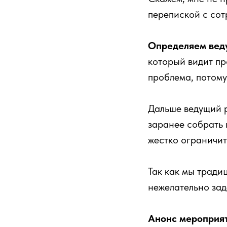
перепиской с сот
Определяем веду
который видит пр
проблема, потому
Дальше ведущий р
заранее собрать 
жестко ограничит
Так как мы тради
нежелательно зад
Анонс мероприят