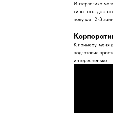
Интерлогика мале
типа того, доста
получает 2-3 заи
Корпоратив
К примеру, меня 
подготовил прост
интересненько