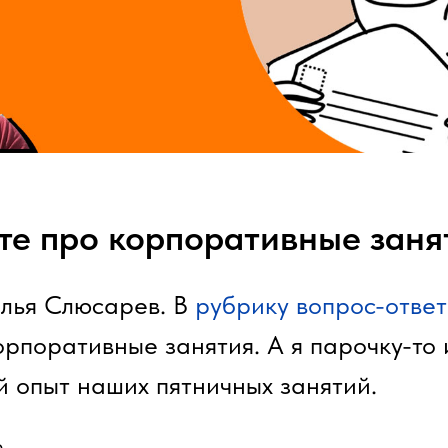
те про корпоративные заня
Илья Слюсарев. В
рубрику вопрос-ответ
орпоративные занятия. А я парочку-то 
й опыт наших пятничных занятий.