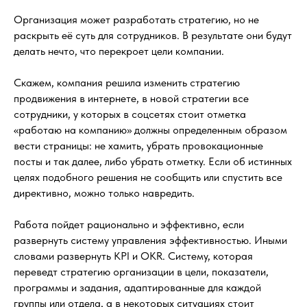
Организация может разработать стратегию, но не
раскрыть её суть для сотрудников. В результате они будут
делать нечто, что перекроет цели компании.
Скажем, компания решила изменить стратегию
продвижения в интернете, в новой стратегии все
сотрудники, у которых в соцсетях стоит отметка
«работаю на компанию» должны определенным образом
вести страницы: не хамить, убрать провокационные
посты и так далее, либо убрать отметку. Если об истинных
целях подобного решения не сообщить или спустить все
директивно, можно только навредить.
Работа пойдет рационально и эффективно, если
развернуть систему управления эффективностью. Иными
словами развернуть KPI и OKR. Систему, которая
переведт стратегию организации в цели, показатели,
программы и задания, адаптированные для каждой
группы или отдела, а в некоторых ситуациях стоит