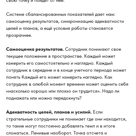
свою точку и пойдет от неё.
Системе сбалансированных показателей дает нам:
самооценку результатов, синхронизацию адекватности
целей и планов, а ещё условия работы становятся
прозрачнее.
Самооценка результатов.
Сотрудник понимают свое
текущее положение в пространстве. Каждый может
измерить его самостоятельно и наглядно. Каждый
сотрудник в середине и в конце учетного периода может
понять Каждый его может измерить наглядно. Как
сотрудник в олюбой момент времени может оценить себя
«насколько хорошо или плоххо он трудится». Надо ли
поднажать или можно передохнуть?
Адекватность целей, планов и усилий.
Если
стрательные сотрудники не понимает где они находится,
то такие могут постоянно добавлять темп и в итоге
сломаться. Ленивые наоборот. Точка отсчета и