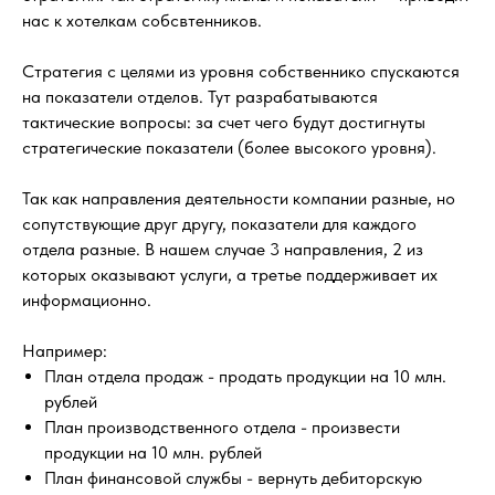
нас к хотелкам собсвтенников.
Стратегия с целями из уровня собственнико спускаются
на показатели отделов. Тут разрабатываются
тактические вопросы: за счет чего будут достигнуты
стратегические показатели (более высокого уровня).
Так как направления деятельности компании разные, но
сопутствующие друг другу, показатели для каждого
отдела разные. В нашем случае 3 направления, 2 из
которых оказывают услуги, а третье поддерживает их
информационно.
Например:
План отдела продаж - продать продукции на 10 млн.
рублей
План производственного отдела - произвести
продукции на 10 млн. рублей
План финансовой службы - вернуть дебиторскую