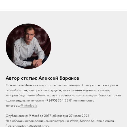
Автор статьи: Алексей Баранов
Основатель Интерлогики, стратег автоматизации. Если у вас есть вопросы
по этой статье, или про что-то другое, то вы можете задать их в форме,
которая будет ниже. Можно оставить заявку на
консультацию
. Вопросы также
можно задать по телефону +7 (495) 764 83 81 или написав в
телеграм
@Interlogik
Опубликовано: 9 Ноября 2017, обновлена 27 июля 2021
Для обложки использовались иллюстрации Webb, Marion St. John с сайта
flickr.com/photos/britishlibrary