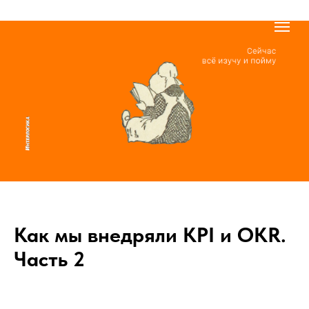
Как мы внедряли KPI и OKR.
Часть 2