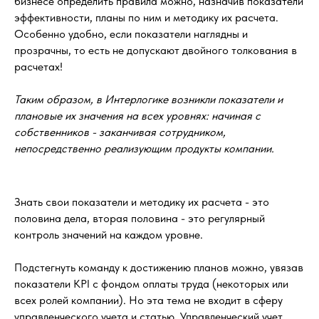
бизнесе определить правила можно, назначив показатели
эффективности, планы по ним и методику их расчета.
Особенно удобно, если показатели наглядны и
прозрачны, то есть не допускают двойного толкования в
расчетах!
Таким образом, в Интерлогике возникли показатели и
плановые их значения на всех уровнях:
начиная с
собственников - заканчивая сотрудником,
непосредственно реализующим продукты компании.
Знать свои показатели и методику их расчета - это
половина дела, вторая половина - это регулярный
контроль значений на каждом уровне.
Подстегнуть команду к достижению планов можно, увязав
показатели KPI с фондом оплаты труда (некоторых или
всех ролей компании). Но эта тема не входит в сферу
управленческого учета и статью. Управленческий учет