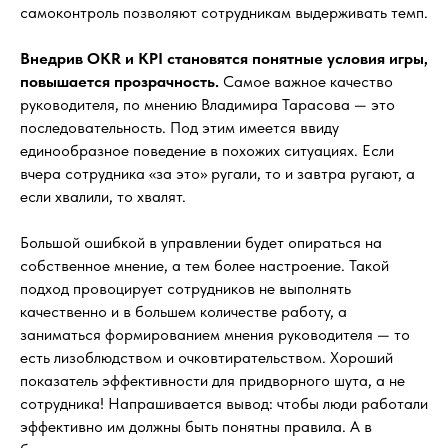
самоконтроль позволяют сотрудникам выдерживать темп.
Внедрив OKR и KPI становятся понятные условия игры,
повышается прозрачность.
Самое важное качество
руководителя, по мнению Владимира Тарасова — это
последовательность. Под этим имеется ввиду
единообразное поведение в похожих ситуациях. Если
вчера сотрудника «за это» ругали, то и завтра ругают, а
если хвалили, то хвалят.
Большой ошибкой в управлении будет опираться на
собственное мнение, а тем более настроение. Такой
подход провоцирует сотрудников не выполнять
качественно и в большем количестве работу, а
заниматься формированием мнения руководителя — то
есть лизоблюдством и очковтирательством. Хороший
показатель эффективности для придворного шута, а не
сотрудника! Напрашивается вывод: чтобы люди работали
эффективно им должны быть понятны правила. А в