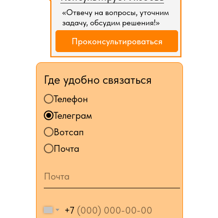
«Отвечу на вопросы, уточним
задачу, обсудим решения!»
Проконсультироваться
Где удобно связаться
Телефон
Телеграм
Вотсап
Почта
+7