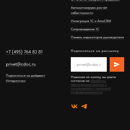
Автоматизируем расчёт
себестоимости
Интеграция 1С и AmoCRM
Сопровождение 1С
Панель индикаторов руководителя
Подписаться на рассылку
+7 (495) 764 83 81
privet@cdoc.ru
Подписаться на дайджест
Нажимая на кнопку, вы даете
Интерлогики
согласие на
обработку
персональных данных и
соглашаетесь c политикой
конфиденциальности
.