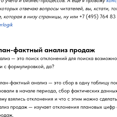
о учёта и бизнес-процессов. А ещё я провожу
конс
 которых отвечаю вопросы читателей, вы, кстати, т
, которая в низу страницы, ну или
+7 (495) 764 83
rlogik
план-фактный анализ продаж
лиз — это поиск отклонений для поиска возможно
и с формулировкой, да?
лан-фактный анализ — это сбор в одну таблицу по
овали в начале периода, сбор фактических данны
ему взялись отклонения и что с этим можно сделать
лиз продаж — изучает отклонения плановых цифр 
родаж.