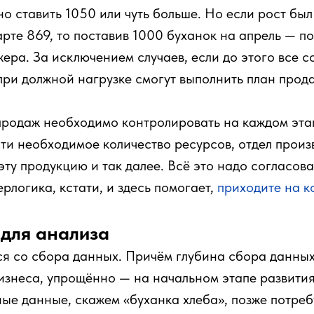
но ставить 1050 или чуть больше. Но если рост был
арте 869, то поставив 1000 буханок на апрель — по
ера. За исключением случаев, если до этого все с
при должной нагрузке смогут выполнить план прод
продаж необходимо контролировать на каждом эта
сти необходимое количество ресурсов, отдел произ
эту продукцию и так далее. Всё это надо согласова
рлогика, кстати, и здесь помогает,
приходите на к
для анализа
я со сбора данных. Причём глубина сбора данных 
изнеса, упрощённо — на начальном этапе развити
ые данные, скажем «буханка хлеба», позже потре