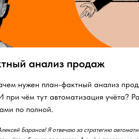
тный анализ продаж
зачем нужен план-фактный анализ про
И при чём тут автоматизация учёта? Р
ами по полной.
Алексей Баранов! Я отвечаю за стратегию автомат