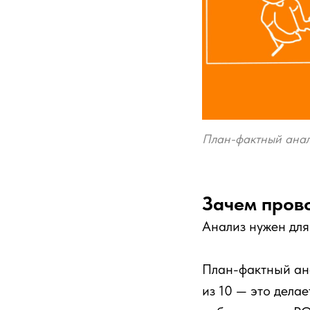
План-фактный анали
Зачем пров
Анализ нужен для
План-фактный ана
из 10 — это делае