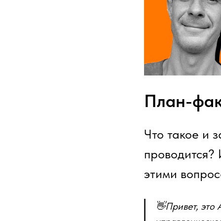
План-фак
Что такое и 
проводится? 
этими вопрос
👋Привет, это 