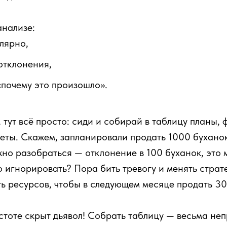
анализе:
лярно,
отклонения,
«почему это произошло».
 тут всё просто: сиди и собирай в таблицу планы, 
еты. Скажем, запланировали продать 1000 буханок
но разобраться — отклонение в 100 буханок, это 
 игнорировать? Пора бить тревогу и менять страт
ь ресурсов, чтобы в следующем месяце продать 3
стоте скрыт дьявол! Собрать таблицу — весьма не