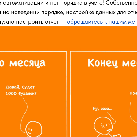
й автоматизации и нет порядка в учёте! Собственн
 на наведении порядке, настройке данных для отч
нужно настроить отчёт —
обращайтесь к нашим ме