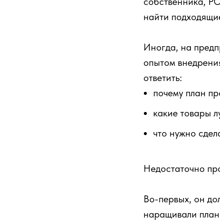
собственника, РО
найти подходящи
Иногда, на предп
опытом внедрения 
ответить:
почему план пр
какие товары л
что нужно сдел
Недостаточно про
Во-первых, он до
наращивали план 