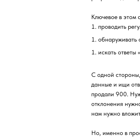
Ключевое в этом 
проводить регу
обнаруживать 
искать ответы 
С одной стороны,
данные и ищи отв
продали 900. Нуж
отклонения нужно
нам нужно вложит
Но, именно в про