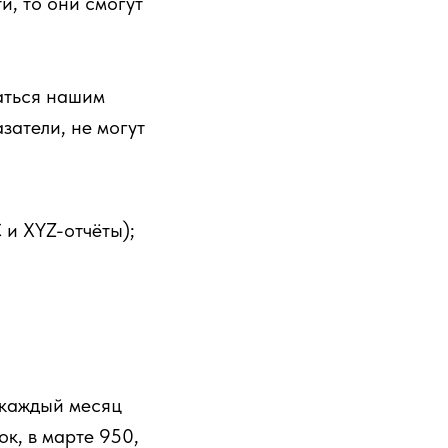
, то они смогут
ваться нашим
затели, не могут
 и XYZ-отчёты);
 каждый месяц
к, в марте 950,