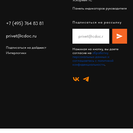
Ускоряем 1С
Панель индикаторов руководителя
Подписаться на рассылку
+7 (495) 764 83 81
privet@cdoc.ru
Подписаться на дайджест
Нажимая на кнопку, вы даете
Интерлогики
согласие на
обработку
персональных данных и
соглашаетесь c политикой
конфиденциальности
.