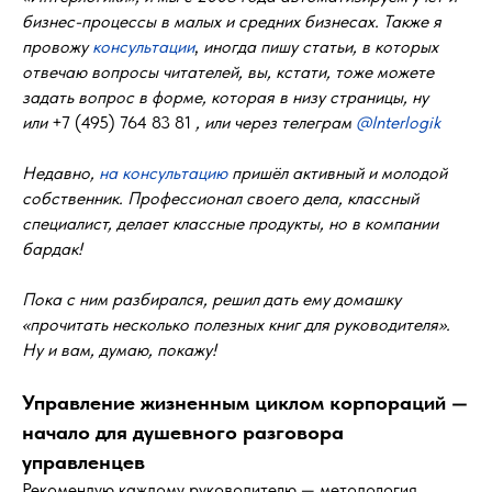
бизнес-процессы в малых и средних бизнесах. Также я
провожу
консультации
,
иногда пишу статьи, в которых
отвечаю вопросы читателей, вы, кстати, тоже можете
задать вопрос в форме, которая в низу страницы, ну
или
+7 (495) 764 83 81
, или через телеграм
@Interlogik
Недавно,
на консультацию
пришёл активный и молодой
собственник. Профессионал своего дела, классный
специалист, делает классные продукты, но в компании
бардак!
Пока с ним разбирался, решил дать ему домашку
«прочитать несколько полезных книг для руководителя».
Ну и вам, думаю, покажу!
Управление жизненным циклом корпораций —
начало для душевного разговора
управленцев
Рекомендую каждому руководителю — методология