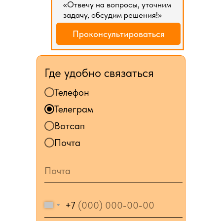
«Отвечу на вопросы, уточним
задачу, обсудим решения!»
Проконсультироваться
Где удобно связаться
Телефон
Телеграм
Вотсап
Почта
+7