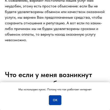
К сожалению, вариант постоплаты наших услуг нам
неудобен, этому есть простое объяснение: если Вы не
будете удовлетворены объемом или качеством оказанной
услуги, мы вернем Вам предоплаченные средства, чтобы
сохранить отношения и репутацию. А вот если по каким-
либо причинам мы не будем удовлетворены сроками и
объемом оплаты, то вернуть назад оказанную услугу
невозможно.
Что если у меня возникнут
вопросы по работе ваших
сотрудников?
Мы используем кукис. Потому что так работает интернет
Отвечу на вопросы…
ОК