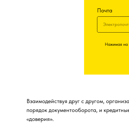
Почта
Нажимая на 
Взаимодействуя друг с другом, организ
порядок документооборота, и кредитны
«доверия».