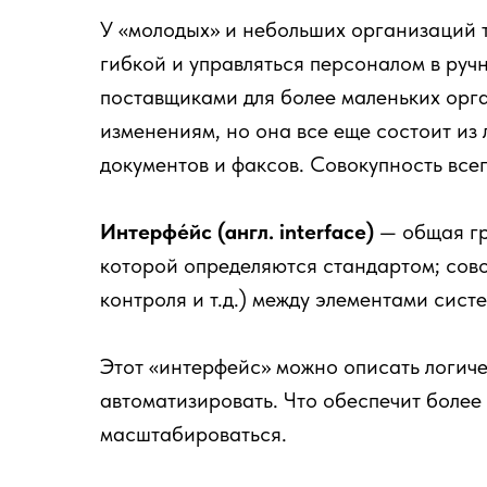
У «молодых» и небольших организаций т
гибкой и управляться персоналом в руч
поставщиками для более маленьких орга
изменениям, но она все еще состоит из
документов и факсов. Совокупность все
Интерфе́йс (англ. interface)
— общая гр
которой определяются стандартом; сово
контроля и т.д.) между элементами сист
Этот «интерфейс» можно описать логич
автоматизировать. Что обеспечит более
масштабироваться.