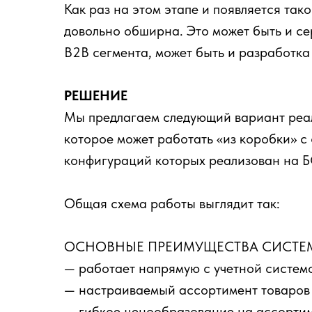
Как раз на этом этапе и появляется та
довольно обширна. Это может быть и с
В2В сегмента, может быть и разработк
РЕШЕНИЕ
Мы предлагаем следующий вариант реал
которое может работать «из коробки» с
конфигураций которых реализован на 
Общая схема работы выглядит так:
ОСНОВНЫЕ ПРЕИМУЩЕСТВА СИСТЕ
— работает напрямую с учетной системой
— настраиваемый ассортимент товаров д
— гибкое ценообразование на ассортим