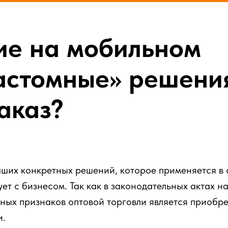
ие на мобильном
кастомные» решени
аказ?
наших конкретных решений, которое применяется в
ует с бизнесом. Так как в законодательных актах н
вных признаков оптовой торговли является приобр
и.