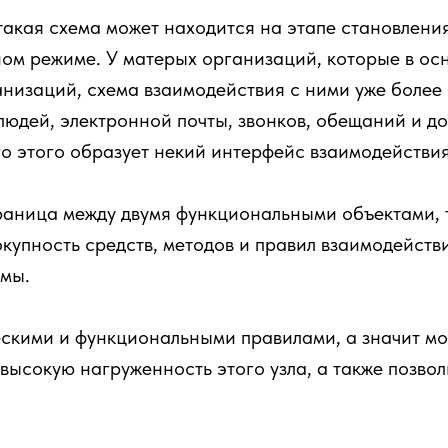
акая схема может находится на этапе становления,
ном режиме. У матерых организаций, которые в ос
низаций, схема взаимодействия с ними уже более 
 людей, электронной почты, звонков, обещаний и д
го этого образует некий интерфейс взаимодействия
аница между двумя функциональными объектами, 
купность средств, методов и правил взаимодействи
емы.
ескими и функциональными правилами, а значит м
 высокую нагруженность этого узла, а также позво