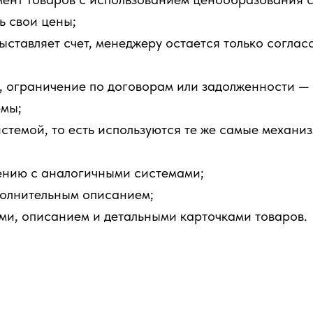
ь свои цены;
ыставляет счет, менеджеру остается только согласо
, ограничение по договорам или задолженности — 
емы;
стемой, то есть используются те же самые механи
ению с аналогичными системами;
полнительным описанием;
ми, описанием и детальными карточками товаров.