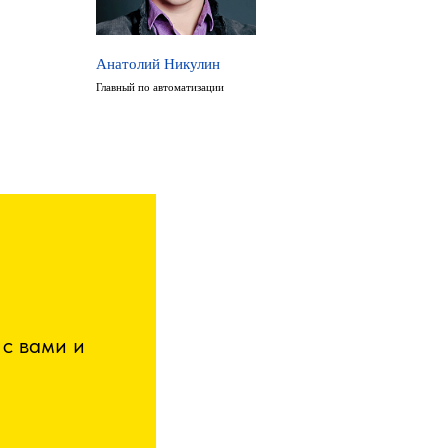
Анатолий Никулин
Главный по автоматизации
 с вами и