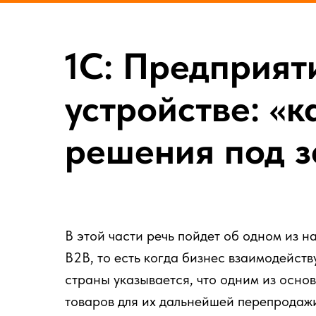
1С: Предприят
устройстве: «
решения под з
В этой части речь пойдет об одном из 
B2B, то есть когда бизнес взаимодейств
страны указывается, что одним из осно
товаров для их дальнейшей перепродаж